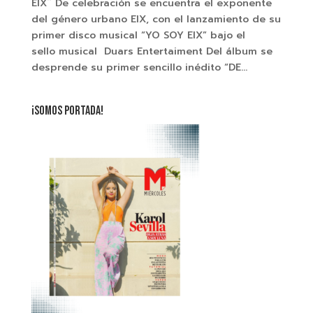
EIX¨ De celebración se encuentra el exponente
del género urbano EIX, con el lanzamiento de su
primer disco musical “YO SOY EIX” bajo el
sello musical Duars Entertaiment Del álbum se
desprende su primer sencillo inédito “DE...
¡SOMOS PORTADA!