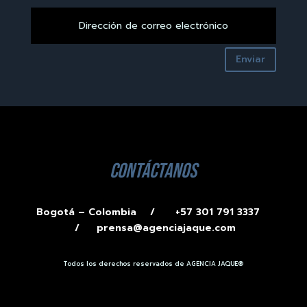
Enviar
contáctanos
Bogotá – Colombia /
+57 301 791 3337
/
prensa@agenciajaque.com
Todos los derechos reservados de AGENCIA JAQUE®