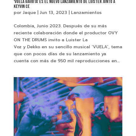
‘Vuela Gaviota’ es el nuevo lanzamiento de Luister junto a
Keyvin Ce
por
Jaque
|
Jun 13, 2023
|
Lanzamientos
Colombia, Junio 2023. Después de su más
reciente colaboración donde el productor OVY
ON THE DRUMS invito a Luister La
Voz y Dekko en su sencillo musical ‘VUELA’, tema
que con pocos días de su lanzamiento ya
cuenta con más de 950 mil reproducciones en...