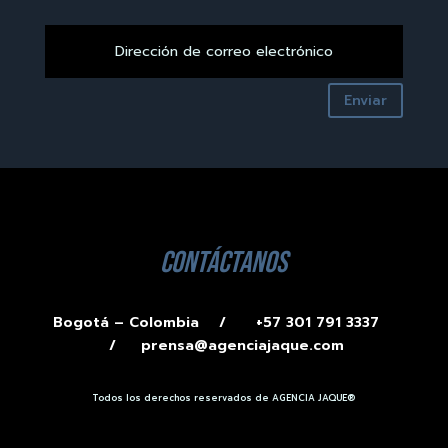
Enviar
contáctanos
Bogotá – Colombia /
+57 301 791 3337
/
prensa@agenciajaque.com
Todos los derechos reservados de AGENCIA JAQUE®