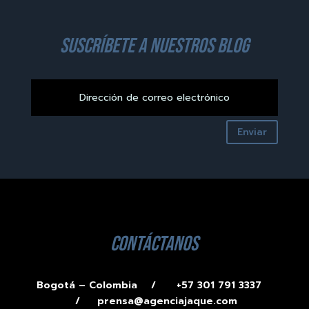
suscríbete a nuestros blog
Enviar
contáctanos
Bogotá – Colombia /
+57 301 791 3337
/
prensa@agenciajaque.com