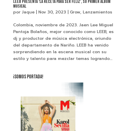
LEEB presenta ‘La receta para ser feliz’, su primer álbum
musical
por
Jaque
|
Nov 30, 2023
|
Grow
,
Lanzamientos
Colombia, noviembre de 2023. Jaen Lee Miguel
Pantoja Bolaños, mejor conocido como LEEB, es
dj y productor de música electrónica, oriundo
del departamento de Nariño. LEEB ha venido
sorprendiendo en la escena musical con su
estilo y talento para mezclar temas logrando...
¡SOMOS PORTADA!