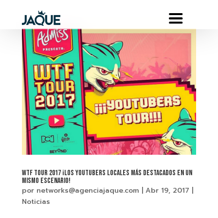
WTF Tour 2017 ¡Los Youtubers locales más destacados en un
mismo escenario!
por
networks@agenciajaque.com
|
Abr 19, 2017
|
Noticias