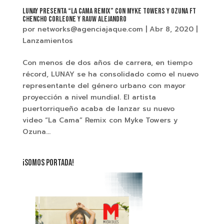
LUNAY PRESENTA “LA CAMA REMIX” CON MYKE TOWERS Y OZUNA FT
CHENCHO CORLEONE Y RAUW ALEJANDRO
por
networks@agenciajaque.com
|
Abr 8, 2020
|
Lanzamientos
Con menos de dos años de carrera, en tiempo
récord, LUNAY se ha consolidado como el nuevo
representante del género urbano con mayor
proyección a nivel mundial. El artista
puertorriqueño acaba de lanzar su nuevo
video “La Cama” Remix con Myke Towers y
Ozuna...
¡SOMOS PORTADA!