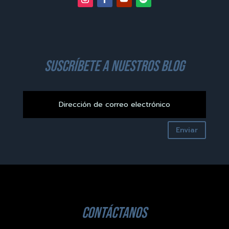
suscríbete a nuestros blog
Enviar
contáctanos