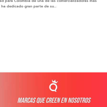
ad para Colombia de una de las comercializadoras más
ha dedicado gran parte de su...
MARCAS QUE CREEN EN NOSOTROS