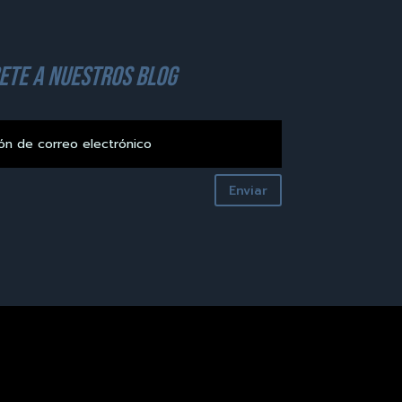
ete a nuestros blog
Enviar