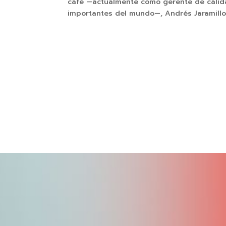
café —actualmente como gerente de calid
importantes del mundo—, Andrés Jaramillo 