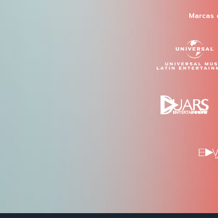
Marcas 