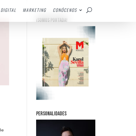
DIGITAL
MARKETING
CONÓCENOS
¡SOMOS PORTADA!
PERSONALIDADES
de