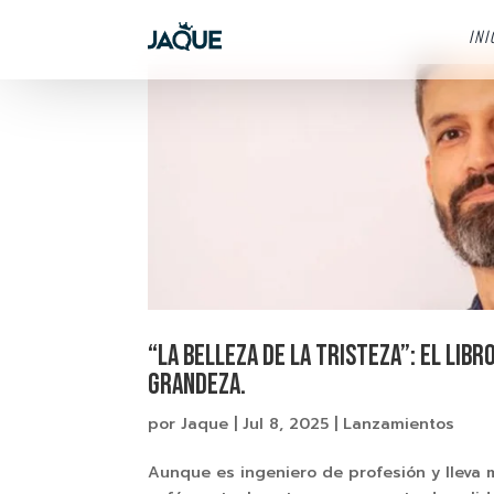
INI
“La Belleza de la Tristeza”: el lib
grandeza.
por
Jaque
|
Jul 8, 2025
|
Lanzamientos
Aunque es ingeniero de profesión y lleva 