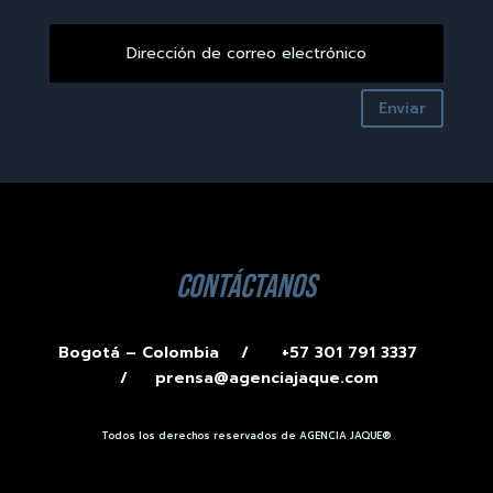
Enviar
contáctanos
Bogotá – Colombia /
+57 301 791 3337
/
prensa@agenciajaque.com
Todos los derechos reservados de AGENCIA JAQUE®