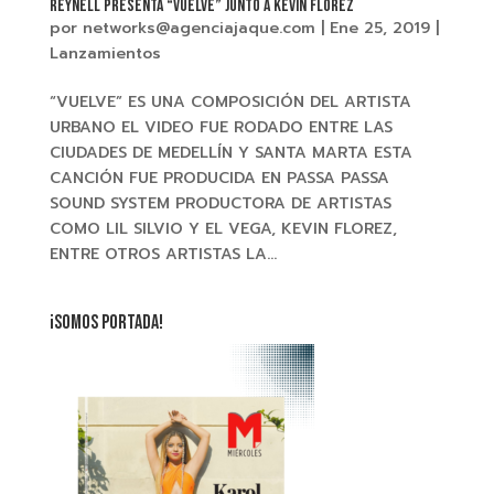
REYNELL PRESENTA “VUELVE” JUNTO A KEVIN FLOREZ
por
networks@agenciajaque.com
|
Ene 25, 2019
|
Lanzamientos
“VUELVE” ES UNA COMPOSICIÓN DEL ARTISTA
URBANO EL VIDEO FUE RODADO ENTRE LAS
CIUDADES DE MEDELLÍN Y SANTA MARTA ESTA
CANCIÓN FUE PRODUCIDA EN PASSA PASSA
SOUND SYSTEM PRODUCTORA DE ARTISTAS
COMO LIL SILVIO Y EL VEGA, KEVIN FLOREZ,
ENTRE OTROS ARTISTAS LA...
¡SOMOS PORTADA!