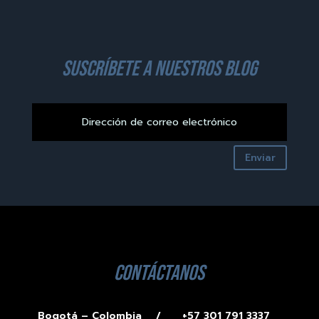
suscríbete a nuestros blog
Enviar
contáctanos
Bogotá – Colombia /
+57 301 791 3337