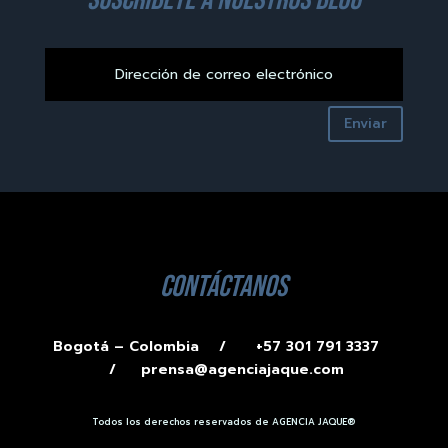
Enviar
contáctanos
Bogotá – Colombia /
+57 301 791 3337
/
prensa@agenciajaque.com
Todos los derechos reservados de AGENCIA JAQUE®