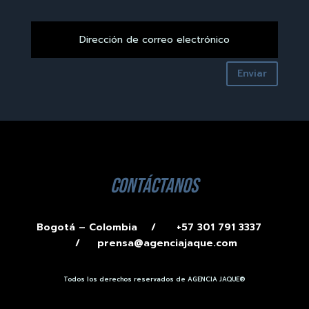
Enviar
contáctanos
Bogotá – Colombia /
+57 301 791 3337
/
prensa@agenciajaque.com
Todos los derechos reservados de AGENCIA JAQUE®