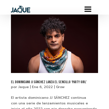
EL DOMINICANO JJ SÁNCHEZ LANZA EL SENCILLO ‘PARTY GIRL’
por
Jaque
|
Ene 6, 2022
|
Grow
El artista dominicano JJ SÁNCHEZ continua
con una serie de lanzamientos musicales e
inicia el año 2022 con pie derecho presentando