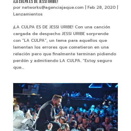
¡LA CULPA ES DE JESSI URIBE!
por
networks@agenciajaque.com
|
Feb 28, 2020
|
Lanzamientos
¡LA CULPA ES DE JESSI URIBE! Con una canción
cargada de despecho JESSI URIBE sorprende
con “LA CULPA”, un tema para aquellos que
lamentan los errores que cometieron en una
relación pero que finalmente terminan pidiendo
perdón y admitiendo LA CULPA. “Estoy seguro
que...