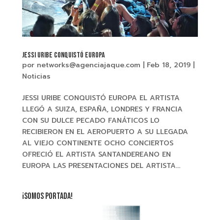
JESSI URIBE CONQUISTÓ EUROPA
por
networks@agenciajaque.com
|
Feb 18, 2019
|
Noticias
JESSI URIBE CONQUISTÓ EUROPA EL ARTISTA
LLEGÓ A SUIZA, ESPAÑA, LONDRES Y FRANCIA
CON SU DULCE PECADO FANÁTICOS LO
RECIBIERON EN EL AEROPUERTO A SU LLEGADA
AL VIEJO CONTINENTE OCHO CONCIERTOS
OFRECIÓ EL ARTISTA SANTANDEREANO EN
EUROPA LAS PRESENTACIONES DEL ARTISTA...
¡SOMOS PORTADA!