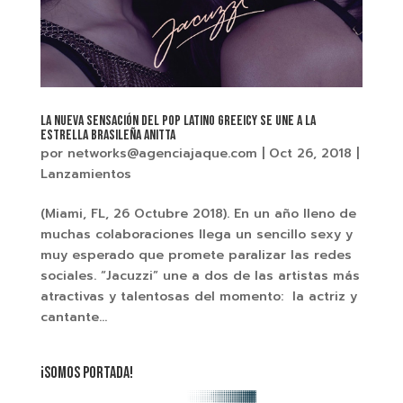
La Nueva Sensación Del Pop Latino GREEICY Se Une a La
Estrella Brasileña ANITTA
por
networks@agenciajaque.com
|
Oct 26, 2018
|
Lanzamientos
(Miami, FL, 26 Octubre 2018). En un año lleno de
muchas colaboraciones llega un sencillo sexy y
muy esperado que promete paralizar las redes
sociales. “Jacuzzi” une a dos de las artistas más
atractivas y talentosas del momento: la actriz y
cantante...
¡SOMOS PORTADA!