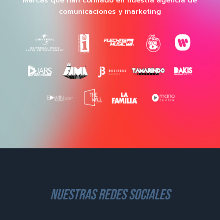
Marcas que han confiado en nuestra agencia de
comunicaciones y marketing
nuestras redes sociales