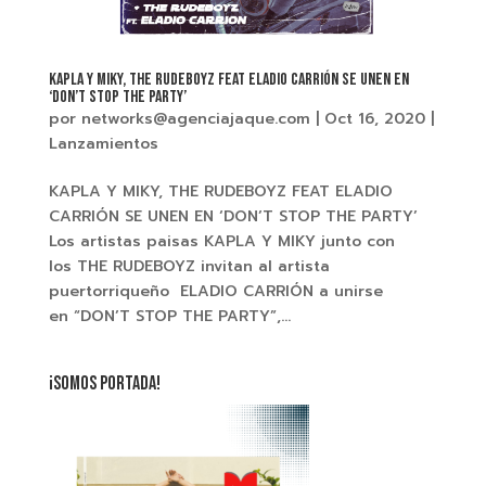
KAPLA Y MIKY, THE RUDEBOYZ FEAT ELADIO CARRIÓN SE UNEN EN
‘DON’T STOP THE PARTY’
por
networks@agenciajaque.com
|
Oct 16, 2020
|
Lanzamientos
KAPLA Y MIKY, THE RUDEBOYZ FEAT ELADIO
CARRIÓN SE UNEN EN ‘DON’T STOP THE PARTY’
Los artistas paisas KAPLA Y MIKY junto con
los THE RUDEBOYZ invitan al artista
puertorriqueño ELADIO CARRIÓN a unirse
en “DON’T STOP THE PARTY”,...
¡SOMOS PORTADA!