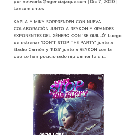
por
networks@agenciajaque.com
|
Dic 7, 2020
|
Lanzamientos
KAPLA Y MIKY SORPRENDEN CON NUEVA
COLABORACIÓN JUNTO A REYKON Y GRANDES
EXPONENTES DEL GÉNERO CON ‘SE GUILLÓ’ Luego
de estrenar ‘DON’T STOP THE PARTY’ junto a
Eladio Carrión y ‘KISS’ junto a REYKON con la
que se han posicionado rápidamente en...