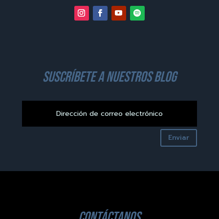
suscríbete a nuestros blog
Enviar
contáctanos