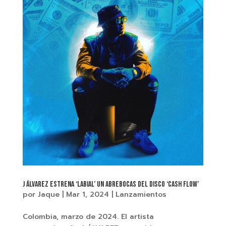
J Álvarez estrena ‘Labial’ un abrebocas del disco ‘Cash Flow’
por
Jaque
|
Mar 1, 2024
|
Lanzamientos
Colombia, marzo de 2024. El artista