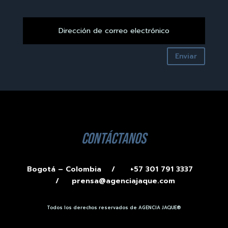
Enviar
contáctanos
Bogotá – Colombia /
+57 301 791 3337
/
prensa@agenciajaque.com
Todos los derechos reservados de AGENCIA JAQUE®