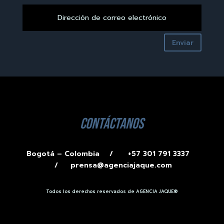
Enviar
contáctanos
Bogotá – Colombia /
+57 301 791 3337
/
prensa@agenciajaque.com
Todos los derechos reservados de AGENCIA JAQUE®