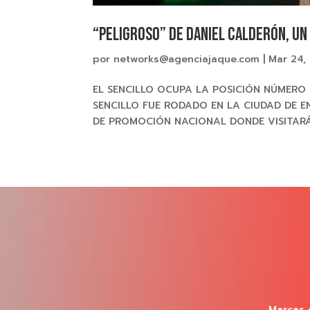
“Peligroso” de Daniel Calderón, un 
por
networks@agenciajaque.com
|
Mar 24,
EL SENCILLO OCUPA LA POSICIÓN NÚMERO 
SENCILLO FUE RODADO EN LA CIUDAD DE E
DE PROMOCIÓN NACIONAL DONDE VISITARÁ L
Marcas 