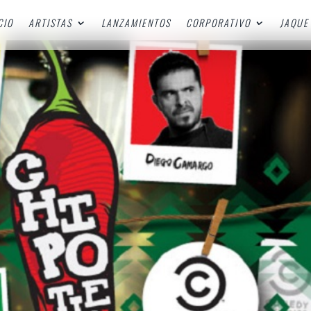
CIO
ARTISTAS
LANZAMIENTOS
CORPORATIVO
JAQUE 