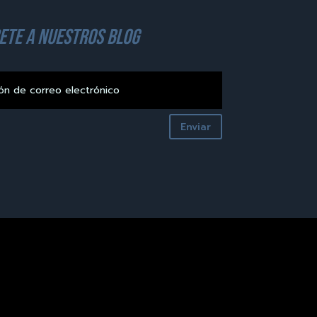
ete a nuestros blog
Enviar