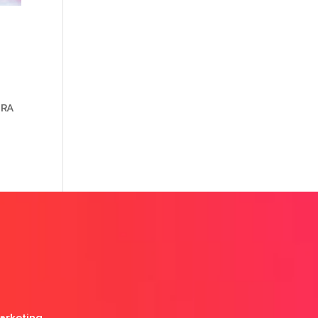
IRA
arketing