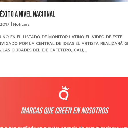
éxito a nivel nacional
 2017
|
Noticias
UNO EN EL LISTADO DE MONITOR LATINO EL VIDEO DE ESTE
NVIGADO POR LA CENTRAL DE IDEAS EL ARTISTA REALIZARÁ G
AS CIUDADES DEL EJE CAFETERO, CALI,...
MARCAS QUE CREEN EN NOSOTROS
que han confiado en nuestra agencia de comunicaciones y m