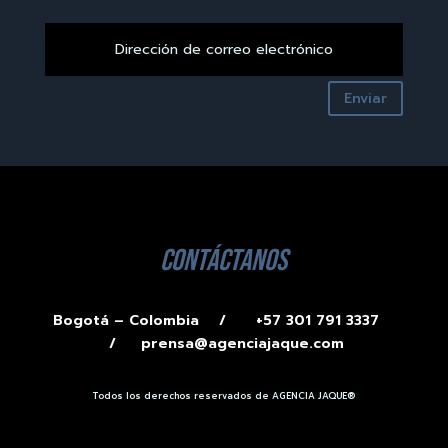
Enviar
contáctanos
Bogotá – Colombia /
+57 301 791 3337
/
prensa@agenciajaque.com
Todos los derechos reservados de AGENCIA JAQUE®