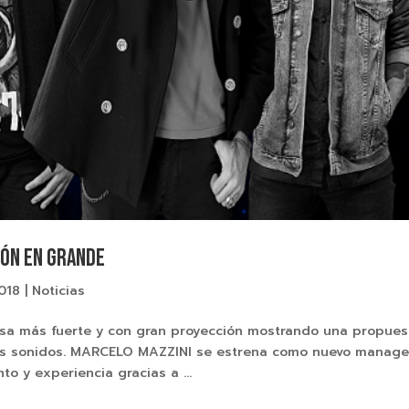
ión en grande
2018
|
Noticias
resa más fuerte y con gran proyección mostrando una propues
tes sonidos. MARCELO MAZZINI se estrena como nuevo manage
o y experiencia gracias a ...