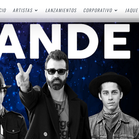
CIO
ARTISTAS
LANZAMIENTOS
CORPORATIVO
JAQUE 