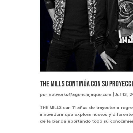
THE MILLS Continúa con su proyecc
por
networks@agenciajaque.com
|
Jul 13, 
THE MILLS con 11 años de trayectoria reg
innovadora que explora nuevos y diferen
de la banda aportando todo su conocimient