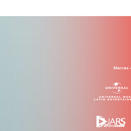
Marcas 