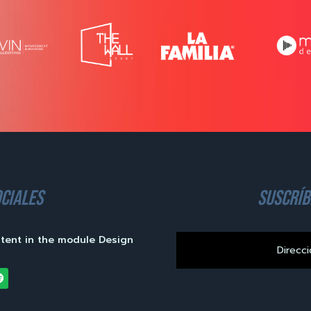
ciales
suscríb
ntent in the module Design