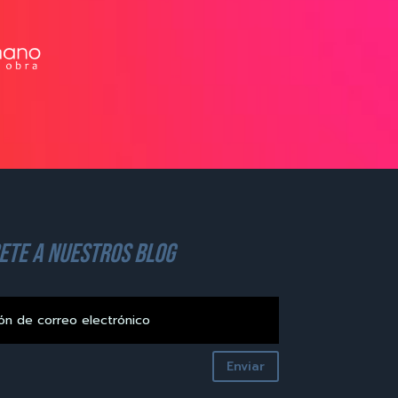
ete a nuestros blog
Enviar