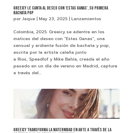
Greeicy le canta al deseo con ‘Estas Ganas’, su primera
bachata pop
por
Jaque
|
May 23, 2025
|
Lanzamientos
Colombia, 2025. Greeicy se adentra en los
matices del deseo con “Estas Ganas”, una
sensual y ardiente fusión de bachata y pop,
escrita por la artista caleña junto
a Rios, Speadlof y Mike Bahía, creada el año
pasado en un día de verano en Madrid, captura
a través del...
Greeicy transforma la maternidad en arte a través de la