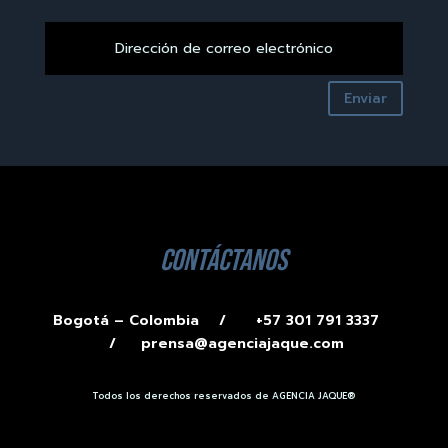
Enviar
contáctanos
Bogotá – Colombia /
+57 301 791 3337
/
prensa@agenciajaque.com
Todos los derechos reservados de AGENCIA JAQUE®