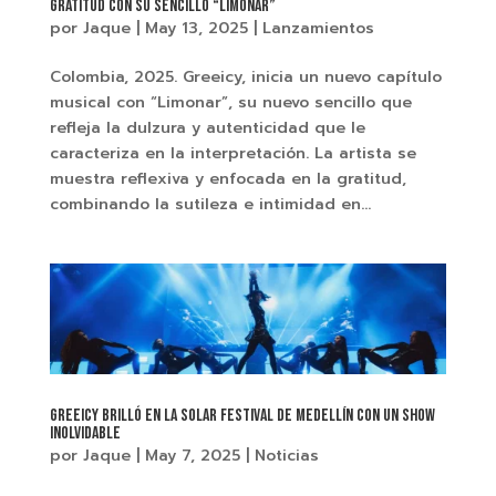
gratitud con su sencillo “Limonar”
por
Jaque
|
May 13, 2025
|
Lanzamientos
Colombia, 2025. Greeicy, inicia un nuevo capítulo
musical con “Limonar”, su nuevo sencillo que
refleja la dulzura y autenticidad que le
caracteriza en la interpretación. La artista se
muestra reflexiva y enfocada en la gratitud,
combinando la sutileza e intimidad en...
Greeicy brilló en La Solar Festival de Medellín con un show
inolvidable
por
Jaque
|
May 7, 2025
|
Noticias