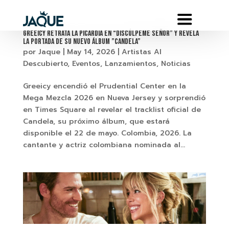
Greeicy retrata la picardia en “Discúlpeme Señor” y revela
la portada de su nuevo álbum ”Candela”
por
Jaque
|
May 14, 2026
|
Artistas Al
Descubierto
,
Eventos
,
Lanzamientos
,
Noticias
Greeicy encendió el Prudential Center en la
Mega Mezcla 2026 en Nueva Jersey y sorprendió
en Times Square al revelar el tracklist oficial de
Candela, su próximo álbum, que estará
disponible el 22 de mayo. Colombia, 2026. La
cantante y actriz colombiana nominada al...