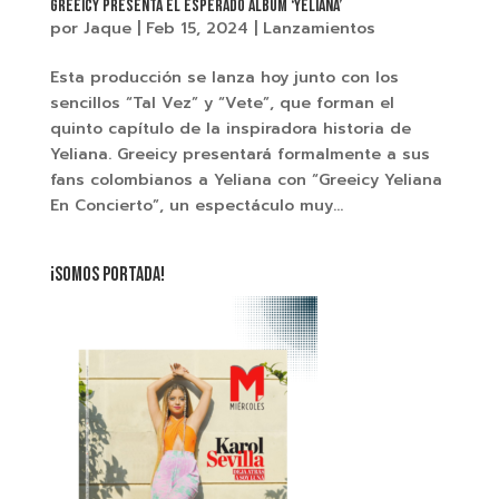
Greeicy presenta el esperado álbum ‘Yeliana’
por
Jaque
|
Feb 15, 2024
|
Lanzamientos
Esta producción se lanza hoy junto con los
sencillos “Tal Vez” y “Vete”, que forman el
quinto capítulo de la inspiradora historia de
Yeliana. Greeicy presentará formalmente a sus
fans colombianos a Yeliana con “Greeicy Yeliana
En Concierto”, un espectáculo muy...
¡SOMOS PORTADA!