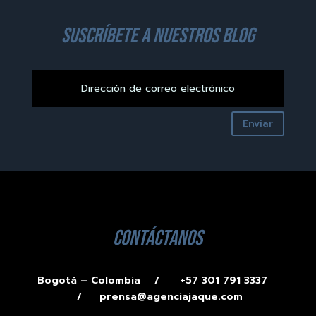
suscríbete a nuestros blog
Enviar
contáctanos
Bogotá – Colombia /
+57 301 791 3337
/
prensa@agenciajaque.com