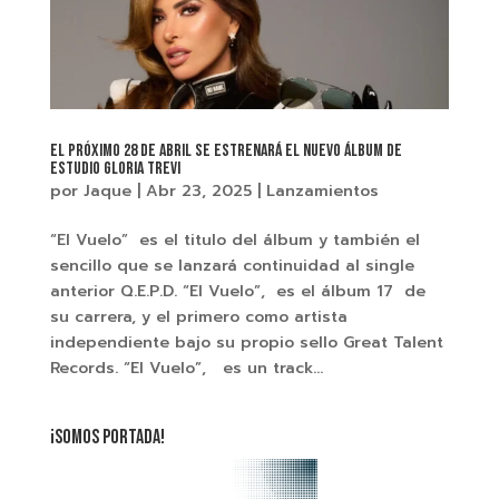
El próximo 28 de abril se estrenará el nuevo álbum de
estudio Gloria Trevi
por
Jaque
|
Abr 23, 2025
|
Lanzamientos
“El Vuelo” es el titulo del álbum y también el
sencillo que se lanzará continuidad al single
anterior Q.E.P.D. “El Vuelo”, es el álbum 17 de
su carrera, y el primero como artista
independiente bajo su propio sello Great Talent
Records. “El Vuelo”, es un track...
¡SOMOS PORTADA!