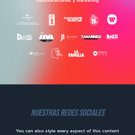
comunicaciones y marketing
nuestras redes sociales
You can also style every aspect of this content