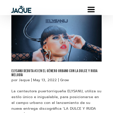
ELYSANIJ DEBUTA #3 EN EL GÉNERO URBANO CON LA DULCE Y RUDA
MELODÍA
por
Jaque
|
May 13, 2022
|
Grow
La cantautora puertorriqueña ELYSANIJ, utiliza su
estilo único e inigualable, para posicionarse en
el campo urbano con el lanzamiento de su
nueva entrega discográfica ‘LA DULCE Y RUDA