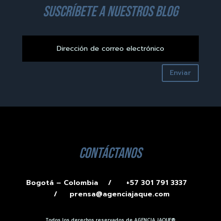
suscríbete a nuestros blog
Enviar
contáctanos
Bogotá – Colombia /
+57 301 791 3337
/
prensa@agenciajaque.com
Todos los derechos reservados de AGENCIA JAQUE®