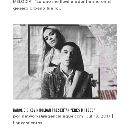
MELODÍA’. “Lo que me llevó a adentrarme en el
género Urbano fue lo...
KAROL G & KEVIN ROLDÁN presentan “ERES MI TODO”
por
networks@agenciajaque.com
|
Jul 19, 2017
|
Lanzamientos