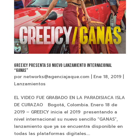
GREEICY PRESENTA SU NUEVO LANZAMIENTO INTERNACIONAL
“GANAS”
por
networks@agenciajaque.com
|
Ene 18, 2019
|
Lanzamientos
EL VIDEO FUE GRABADO EN LA PARADISIACA ISLA
DE CURAZAO Bogotá, Colombia. Enero 18 de
2019 – GREEICY inicia el 2019 presentando a
nivel internacional su nuevo sencillo “GANAS”,
lanzamiento que ya se encuentra disponible en
todas las plataformas digitales....