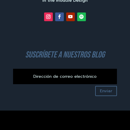
in the module Design
suscríbete a nuestros blog
Enviar