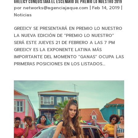
GREEICY CONQUISTARÁ EL ESCENARIO DE PREMIO LO NUESTRO 2019
por
networks@agenciajaque.com
|
Feb 14, 2019
|
Noticias
GREEICY SE PRESENTARÁ EN PREMIO LO NUESTRO
LA NUEVA EDICIÓN DE “PREMIO LO NUESTRO”
SERÁ ESTE JUEVES 21 DE FEBRERO A LAS 7 PM
GREEICY ES LA EXPONENTE LATINA MÁS
IMPORTANTE DEL MOMENTO “GANAS” OCUPA LAS
PRIMERAS POSICIONES EN LOS LISTADOS...