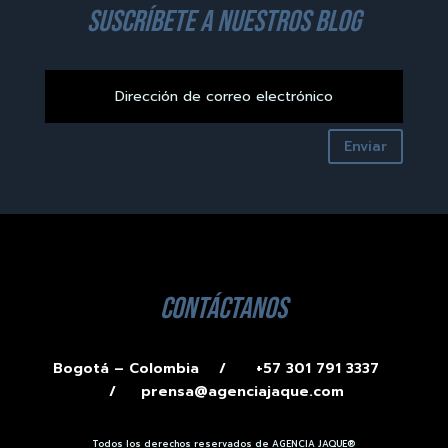
suscríbete a nuestros blog
Enviar
contáctanos
Bogotá – Colombia /
+57 301 791 3337
/
prensa@agenciajaque.com
Todos los derechos reservados de AGENCIA JAQUE®