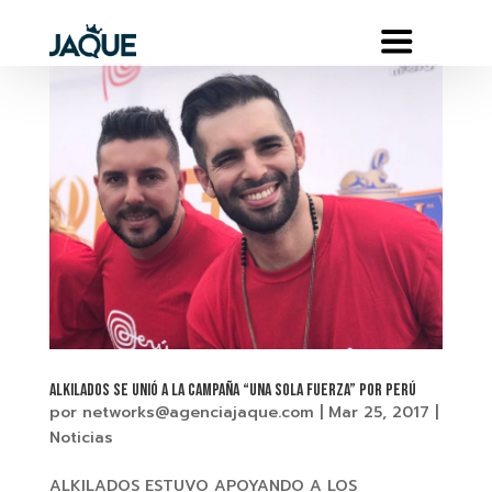
Alkilados se unió a la campaña “Una Sola Fuerza” por Perú
por
networks@agenciajaque.com
|
Mar 25, 2017
|
Noticias
ALKILADOS ESTUVO APOYANDO A LOS