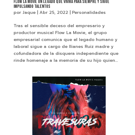
FLOW LA MOVIE UN LEGADO QUE VIVIRÁ PARA SIEMPRE Y SIGUE
IMPULSANDO TALENTOS
por
Jaque
|
Abr 25, 2022
|
Personalidades
Tras el sensible deceso del empresario y
productor musical Flow La Movie, el grupo
empresarial comunica que el legado humano y
laboral sigue a cargo de Ilianes Ruiz madre y
cofundadora de la disquera independiente que
rinde homenaje a la memoria de su hijo quien...