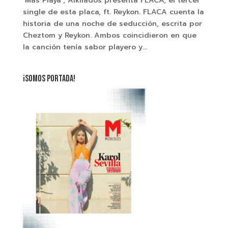
‘Más Playa’, Alkilados presenta FLACA, el tercer
single de esta placa, ft. Reykon. FLACA cuenta la
historia de una noche de seducción, escrita por
Cheztom y Reykon. Ambos coincidieron en que
la canción tenía sabor playero y...
¡SOMOS PORTADA!