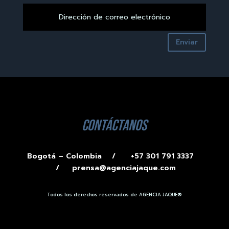
Enviar
contáctanos
Bogotá – Colombia /
+57 301 791 3337
/
prensa@agenciajaque.com
Todos los derechos reservados de AGENCIA JAQUE®