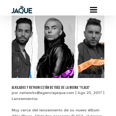
ALKILADOS y Reykon están detrás de la misma “FLACA”
por
networks@agenciajaque.com
|
Ago 25, 2017
|
Lanzamientos
Muy cerca del lanzamiento de su nuevo álbum