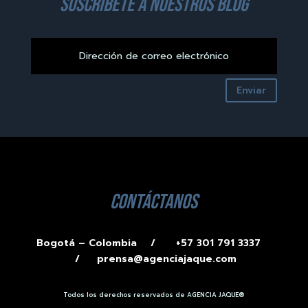
suscríbete a nuestros blog
Enviar
contáctanos
Bogotá – Colombia /
+57 301 791 3337
/
prensa@agenciajaque.com
Todos los derechos reservados de AGENCIA JAQUE®