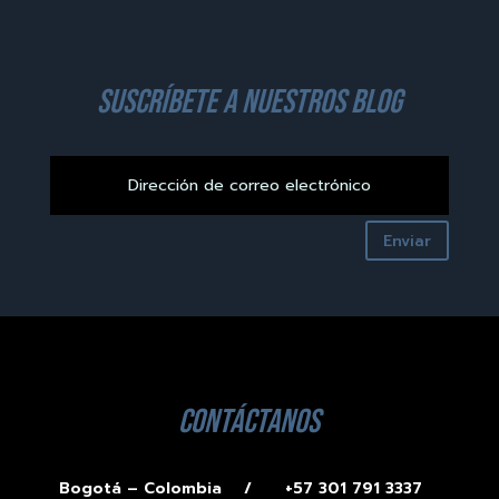
suscríbete a nuestros blog
Enviar
contáctanos
Bogotá – Colombia /
+57 301 791 3337