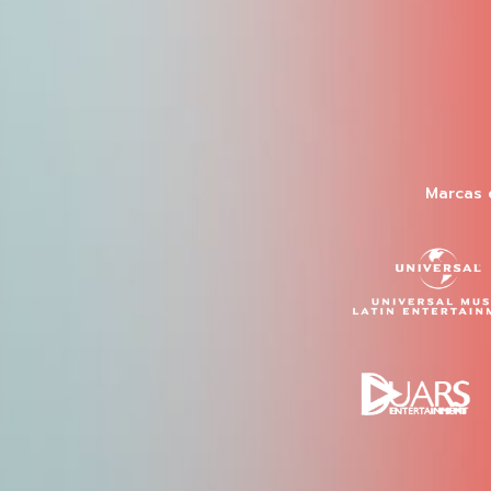
Marcas 