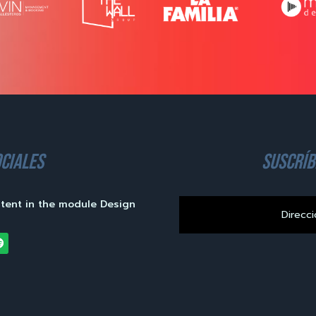
ciales
suscríb
ntent in the module Design