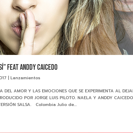
SÍ” feat ANDDY CAICEDO
2017
|
Lanzamientos
LA DEL AMOR Y LAS EMOCIONES QUE SE EXPERIMENTA AL DEJA
PRODUCIDO POR JORGE LUIS PILOTO. NAELA Y ANDDY CAICED
RSIÓN SALSA. Colombia Julio de...