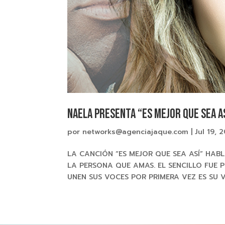
NAELA presenta “ES MEJOR QUE SEA A
por
networks@agenciajaque.com
|
Jul 19, 
LA CANCIÓN “ES MEJOR QUE SEA ASÍ” HAB
LA PERSONA QUE AMAS. EL SENCILLO FUE 
UNEN SUS VOCES POR PRIMERA VEZ ES SU VE