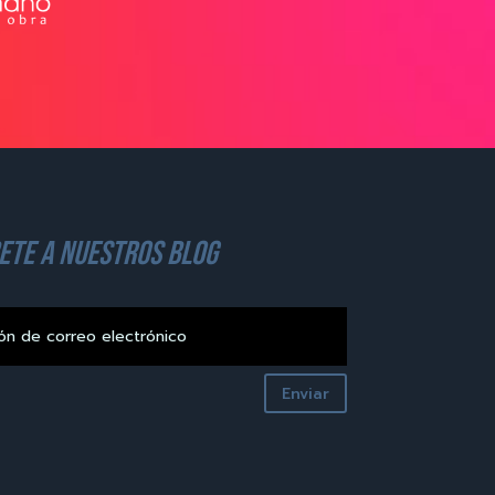
ete a nuestros blog
Enviar