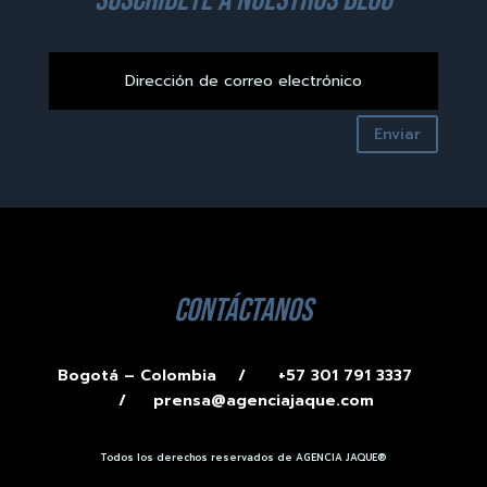
Enviar
contáctanos
Bogotá – Colombia /
+57 301 791 3337
/
prensa@agenciajaque.com
Todos los derechos reservados de AGENCIA JAQUE®