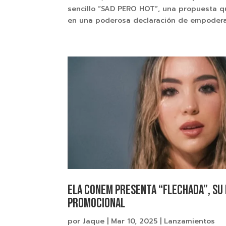
sencillo “SAD PERO HOT”, una propuesta q
en una poderosa declaración de empoderam
Ela Conem presenta “Flechada”, su 
promocional
por
Jaque
|
Mar 10, 2025
|
Lanzamientos