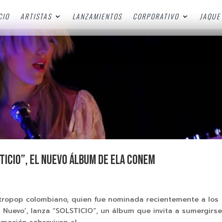
CIO
ARTISTAS
LANZAMIENTOS
CORPORATIVO
JAQUE 
ticio”, el nuevo álbum de Ela Conem
ctropop colombiano, quien fue nominada recientemente a los
a Nuevo’, lanza “SOLSTICIO”, un álbum que invita a sumergirs