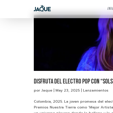
INI
Disfruta del electro pop con “Sols
por
Jaque
|
May 23, 2025
|
Lanzamientos
Colombia, 2025. La joven promesa del ele
Premios Nuestra Tierra como ‘Mejor Artist