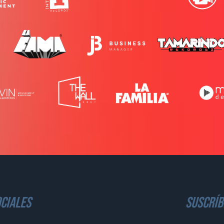
ciales
suscríb