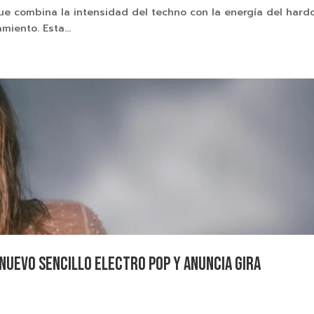
ue combina la intensidad del techno con la energía del hard
iento. Esta...
nuevo sencillo electro pop y anuncia gira