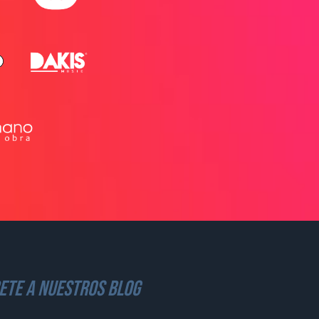
ete a nuestros blog