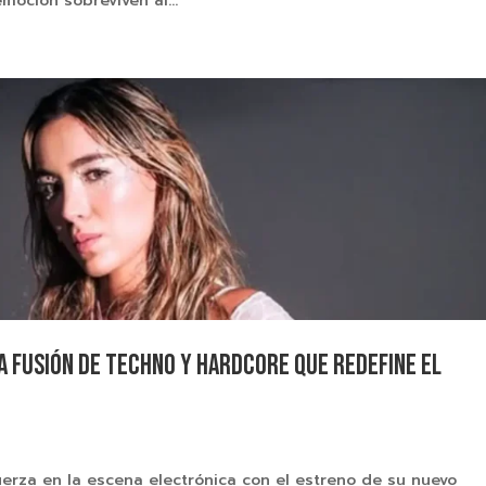
moción sobreviven al...
a fusión de techno y hardcore que redefine el
erza en la escena electrónica con el estreno de su nuevo