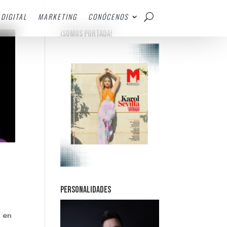
DIGITAL
MARKETING
CONÓCENOS
¡SOMOS PORTADA!
PERSONALIDADES
e en