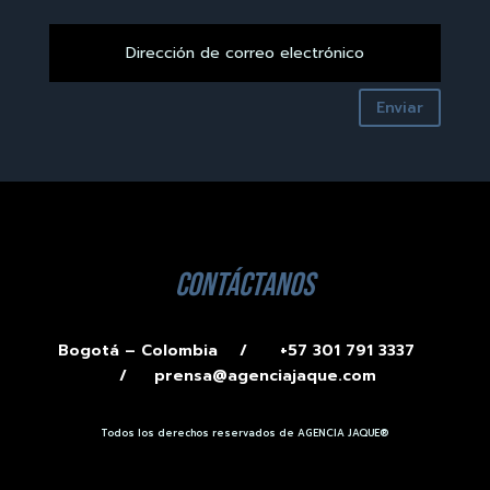
Enviar
contáctanos
Bogotá – Colombia /
+57 301 791 3337
/
prensa@agenciajaque.com
Todos los derechos reservados de AGENCIA JAQUE®