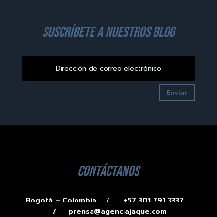
suscríbete a nuestros blog
Enviar
contáctanos
Bogotá – Colombia /
+57 301 791 3337
/
prensa@agenciajaque.com