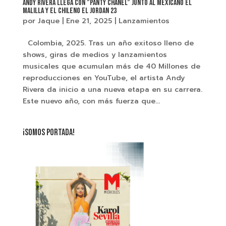
Andy Rivera llega con ”Panty Chanel” junto al mexicano El
Malilla y el chileno El Jordan 23
por
Jaque
|
Ene 21, 2025
|
Lanzamientos
Colombia, 2025. Tras un año exitoso lleno de
shows, giras de medios y lanzamientos
musicales que acumulan más de 40 Millones de
reproducciones en YouTube, el artista Andy
Rivera da inicio a una nueva etapa en su carrera.
Este nuevo año, con más fuerza que...
¡SOMOS PORTADA!