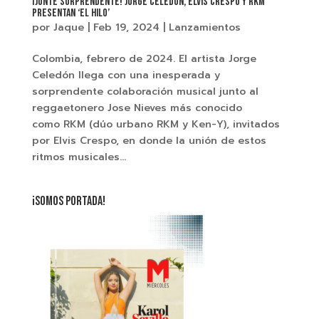
¡Junte sorprendente! Jorge Celedón, Elvis Crespo y RKM
presentan ‘El Hilo’
por
Jaque
|
Feb 19, 2024
|
Lanzamientos
Colombia, febrero de 2024. El artista Jorge
Celedón llega con una inesperada y
sorprendente colaboración musical junto al
reggaetonero Jose Nieves más conocido
como RKM (dúo urbano RKM y Ken-Y), invitados
por Elvis Crespo, en donde la unión de estos
ritmos musicales...
¡SOMOS PORTADA!