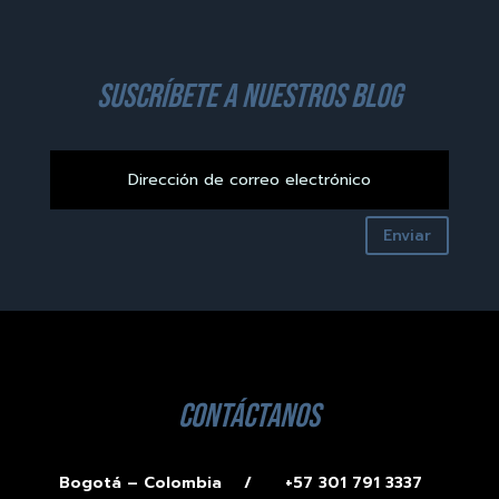
suscríbete a nuestros blog
Enviar
contáctanos
Bogotá – Colombia /
+57 301 791 3337