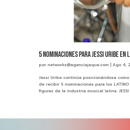
5 NOMINACIONES PARA JESSI URIBE EN
por
networks@agenciajaque.com
|
Ago 4, 
Jessi Uribe continúa posicionándose como 
de recibir 5 nominaciones para los LATI
figuras de la industria musical latina. JESSI