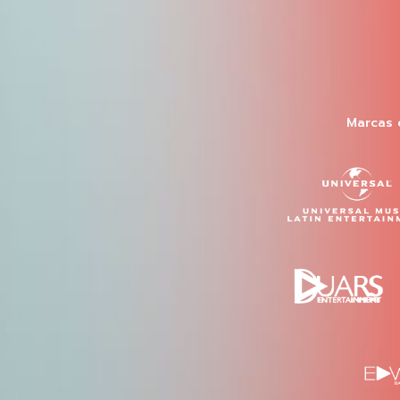
Marcas 