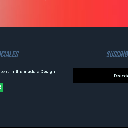
ciales
suscríb
ntent in the module Design