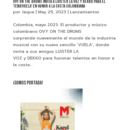
Ovy On The Drums invita a Luister la voz y Dekko para el
tema’Vuela’ en honor a la costa colombiana
por
Jaque
|
May 29, 2023
|
Lanzamientos
Colombia, mayo 2023. El productor y músico
colombiano OVY ON THE DRUMS
sorprende nuevamente al mundo de la industria
musical con su nuevo sencillo ‘VUELA’, donde
invita a sus amigos LUISTER LA
VOZ y DEKKO para fusionar talentos en honor a
la costa...
¡SOMOS PORTADA!