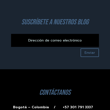
suscríbete a nuestros blog
Enviar
contáctanos
Bogotá – Colombia /
+57 301 791 3337