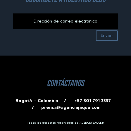
Enviar
contáctanos
Bogotá – Colombia /
+57 301 791 3337
/
prensa@agenciajaque.com
Todos los derechos reservados de AGENCIA JAQUE®