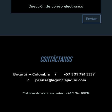
Enviar
contáctanos
Bogotá – Colombia /
+57 301 791 3337
/
prensa@agenciajaque.com
Todos los derechos reservados de AGENCIA JAQUE®