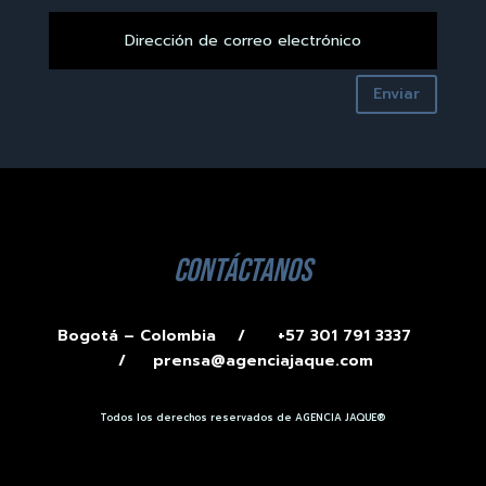
Enviar
contáctanos
Bogotá – Colombia /
+57 301 791 3337
/
prensa@agenciajaque.com
Todos los derechos reservados de AGENCIA JAQUE®