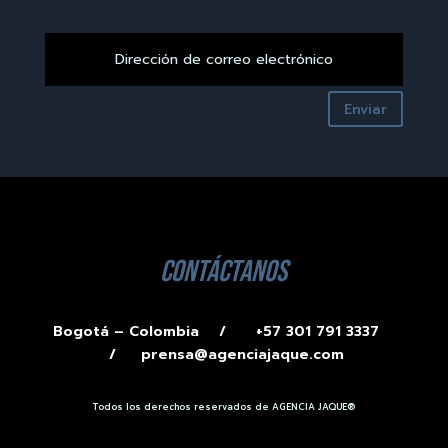
Enviar
contáctanos
Bogotá – Colombia /
+57 301 791 3337
/
prensa@agenciajaque.com
Todos los derechos reservados de AGENCIA JAQUE®