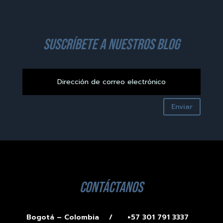
suscríbete a nuestros blog
Enviar
contáctanos
Bogotá – Colombia /
+57 301 791 3337