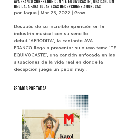
AVA FRANCO SORPRENDE CON ‘TE EQUIVOCASTE’, UNA CANCIÓN
DEDICADA PARA TODAS ESAS DECEPCIONES AMOROSAS
por
Jaque
|
Mar 25, 2022
|
Grow
Después de su increíble aparición en la
industria musical con su sencillo
debut ‘AFRODITA’, la cantante AVA
FRANCO llega a presentar su nuevo tema ‘TE
EQUIVOCASTE’, una canción enfocada en las
situaciones de la vida real en donde la
decepción juega un papel muy...
¡SOMOS PORTADA!