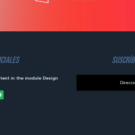
ciales
suscríb
ntent in the module Design