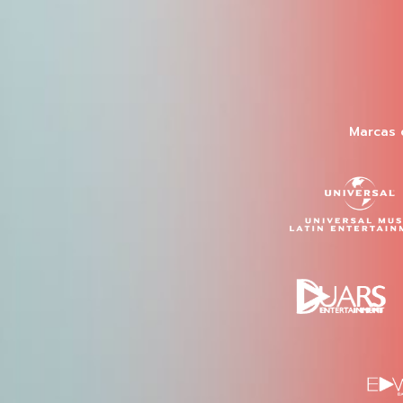
Marcas 