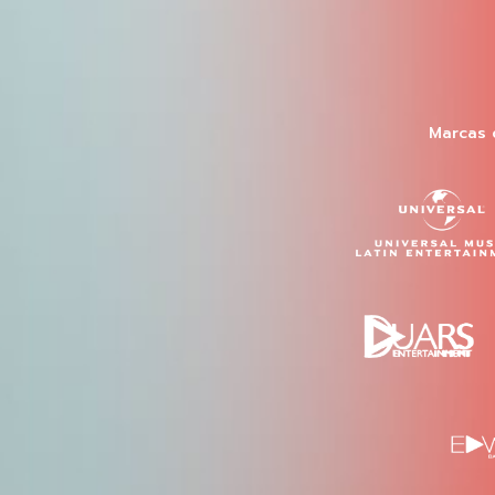
Marcas 