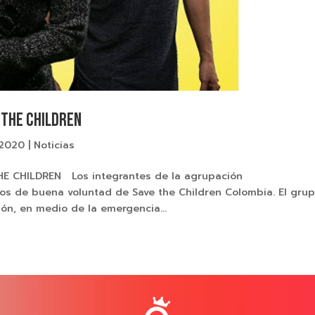
E THE CHILDREN
 2020
|
Noticias
E CHILDREN Los integrantes de la agrupación
os de buena voluntad de Save the Children Colombia. El gru
ión, en medio de la emergencia...