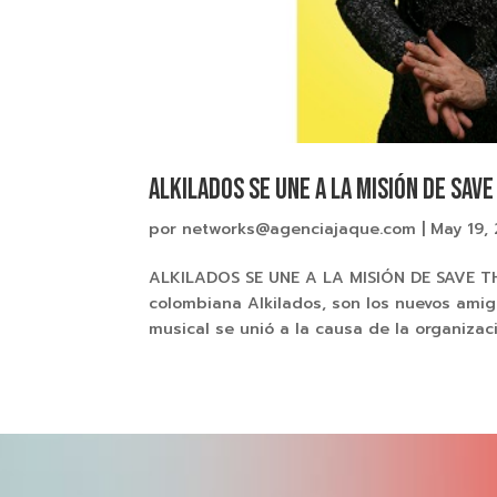
ALKILADOS SE UNE A LA MISIÓN DE SAV
por
networks@agenciajaque.com
|
May 19,
ALKILADOS SE UNE A LA MISIÓN DE SAVE TH
colombiana Alkilados, son los nuevos amig
musical se unió a la causa de la organizac