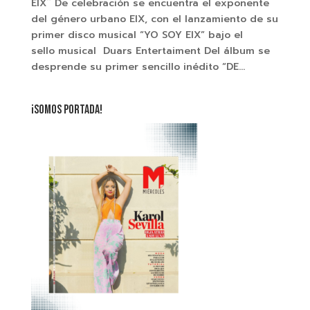
EIX¨ De celebración se encuentra el exponente
del género urbano EIX, con el lanzamiento de su
primer disco musical “YO SOY EIX” bajo el
sello musical Duars Entertaiment Del álbum se
desprende su primer sencillo inédito “DE...
¡SOMOS PORTADA!