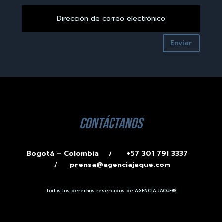
Enviar
contáctanos
Bogotá – Colombia /
+57 301 791 3337
/
prensa@agenciajaque.com
Todos los derechos reservados de AGENCIA JAQUE®