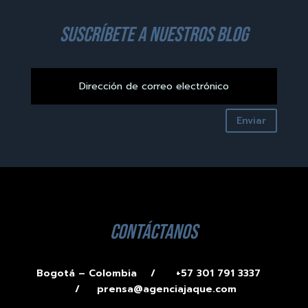
suscríbete a nuestros blog
Enviar
contáctanos
Bogotá – Colombia /
+57 301 791 3337
/
prensa@agenciajaque.com