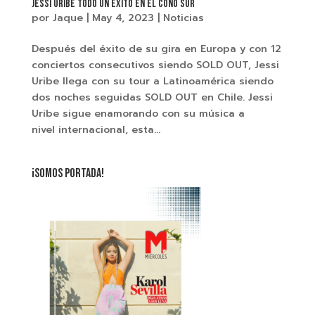
Jessi Uribe todo un éxito en el cono sur
por
Jaque
|
May 4, 2023
|
Noticias
Después del éxito de su gira en Europa y con 12
conciertos consecutivos siendo SOLD OUT, Jessi
Uribe llega con su tour a Latinoamérica siendo
dos noches seguidas SOLD OUT en Chile. Jessi
Uribe sigue enamorando con su música a
nivel internacional, esta...
¡SOMOS PORTADA!