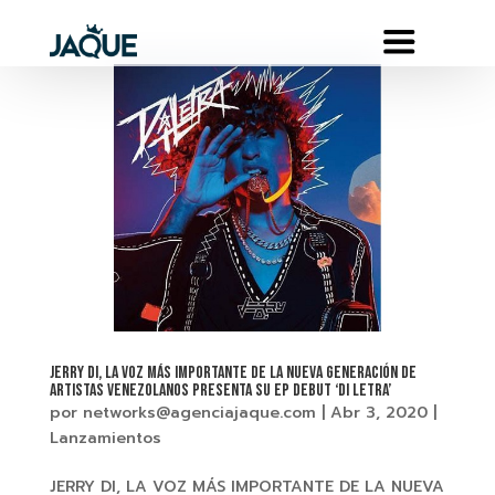
JERRY DI, LA VOZ MÁS IMPORTANTE DE LA NUEVA GENERACIÓN DE
ARTISTAS VENEZOLANOS PRESENTA SU EP DEBUT ‘DI LETRA’
por
networks@agenciajaque.com
|
Abr 3, 2020
|
Lanzamientos
JERRY DI, LA VOZ MÁS IMPORTANTE DE LA NUEVA