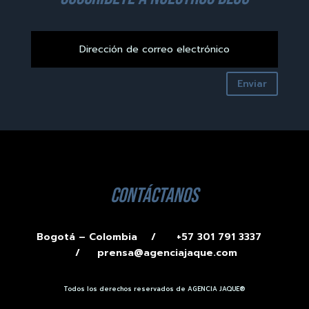
Enviar
contáctanos
Bogotá – Colombia /
+57 301 791 3337
/
prensa@agenciajaque.com
Todos los derechos reservados de AGENCIA JAQUE®