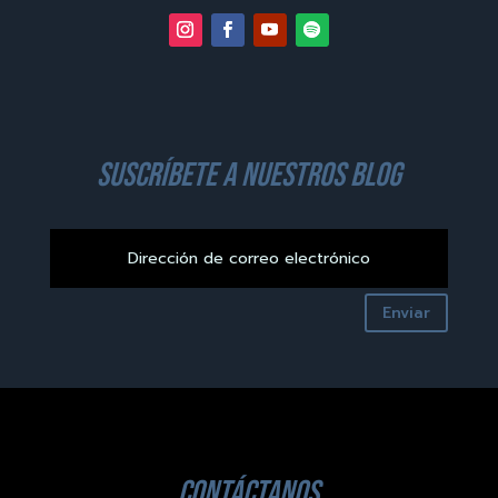
suscríbete a nuestros blog
Enviar
contáctanos