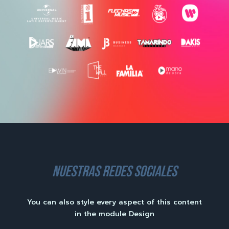
nuestras redes sociales
You can also style every aspect of this content
in the module Design