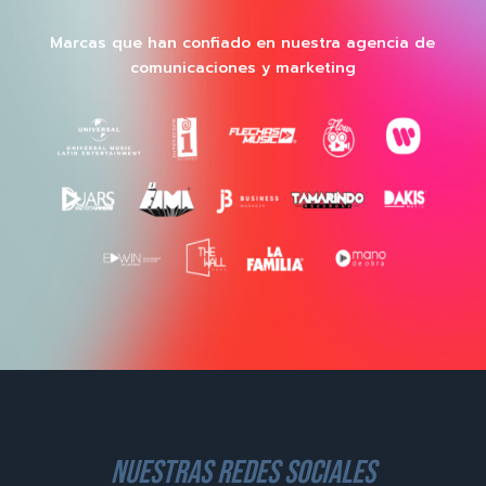
Marcas que han confiado en nuestra agencia de
comunicaciones y marketing
nuestras redes sociales